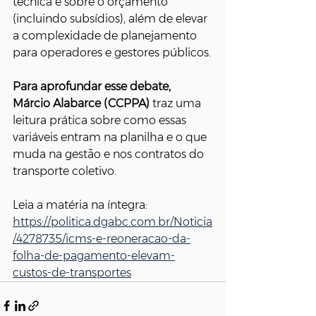
técnica e sobre o orçamento 
(incluindo subsídios), além de elevar 
a complexidade de planejamento 
para operadores e gestores públicos.
Para aprofundar esse debate, 
Márcio Alabarce (CCPPA)
 traz uma 
leitura prática sobre como essas 
variáveis entram na planilha e o que 
muda na gestão e nos contratos do 
transporte coletivo.
Leia a matéria na íntegra: 
https://politica.dgabc.com.br/Noticia
/4278735/icms-e-reoneracao-da-
folha-de-pagamento-elevam-
custos-de-transportes