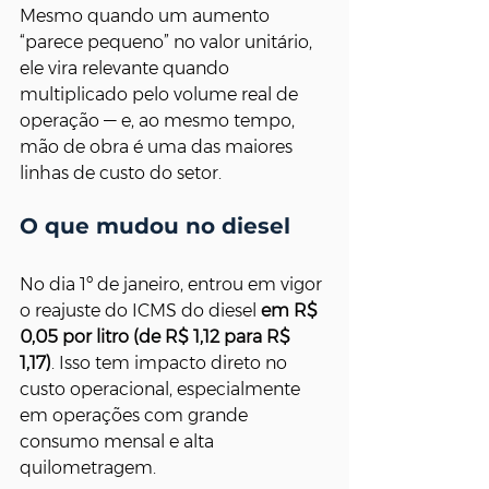
Mesmo quando um aumento 
“parece pequeno” no valor unitário, 
ele vira relevante quando 
multiplicado pelo volume real de 
operação — e, ao mesmo tempo, 
mão de obra é uma das maiores 
linhas de custo do setor.
O que mudou no diesel
No dia 1º de janeiro, entrou em vigor 
o reajuste do ICMS do diesel 
em R$ 
0,05 por litro (de R$ 1,12 para R$ 
1,17)
. Isso tem impacto direto no 
custo operacional, especialmente 
em operações com grande 
consumo mensal e alta 
quilometragem.