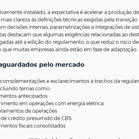
ivamente instalado, a expectativa é acelerar a produção d
mais clareza às definições técnicas exigidas pela transição
m decisões internas, parametrizações e integrações de sis
istas destacam que algumas exigências relacionadas ao des
gadas até a edição do regulamento, o que reduz o risco de
e muitas empresas ainda estão em fase de adaptação.
 aguardados pelo mercado
 complementações e esclarecimentos a trechos da regula
 incluindo temas como:
amentos antecipados
erimento em operações com energia elétrica
elamentos de operações
ia de crédito presumido de CBS
entos fiscais consolidados