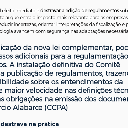
l efeito imediato é 
destravar a edição de regulamentos
 sob
nte aí que entra o impacto mais relevante para as empresa
uzir incertezas, orientar interpretações da fiscalização e 
ecnologia avancem com segurança nas adaptações necessária
icação da nova lei complementar, pod
ssos adicionais para a regulamentação
os. A instalação definitiva do Comitê 
á a publicação de regulamentos, trazen
sibilidade sobre os entendimentos da 
 e maior velocidade nas definições técn
as obrigações na emissão dos docume
cio Alabarce (CCPA)
destrava na prática