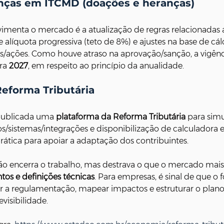
ças em ITCMD (doações e heranças)
menta o mercado é a atualização de regras relacionadas 
 alíquota progressiva (teto de 8%) e ajustes na base de cál
s/ações. Como houve atraso na aprovação/sanção, a vigênc
ra 
2027
, em respeito ao princípio da anualidade.
Reforma Tributária
 publicada uma 
plataforma da Reforma Tributária
 para simu
s/sistemas/integrações e disponibilização de calculadora e
rática para apoiar a adaptação dos contribuintes.
ão encerra o trabalho, mas destrava o que o mercado mais
os e definições técnicas
. Para empresas, é sinal de que o 
a regulamentação, mapear impactos e estruturar o plano
visibilidade.