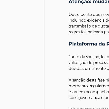
Atenção: mudan
Outro ponto que movi
incluindo exigência de
transmissão de quota
regras foi indicada pa
Plataforma da 
Junto da sanção, foi
validação de processo
dúvidas, uma frente p
A sanção desta fase n
momento: 
regulament
estar em acompanhar 
com governança e pre