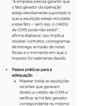
“A empresa precisa garantir que 
o fato gerador da operação 
esteja devidamente suportado e 
que a aquisição esteja vinculada 
a esse fato — sem isso, o crédito 
de ICMS pode não existir”, 
afirma Alabarce. Isso implica 
revisitar contratos, cronogramas 
de entrega, emissão de notas 
fiscais e o momento em que o 
imposto foi realmente devido.
Passos práticos para a 
adequação
Mapear todas as aquisições 
recentes que geravam 
direito a crédito de ICMS e 
verificar se há fato gerador 
correspondente no mesmo 