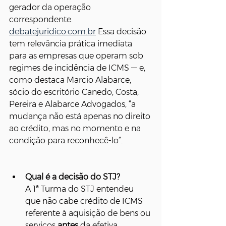
gerador da operação 
correspondente. 
debatejuridico.com.br
 Essa decisão 
tem relevância prática imediata 
para as empresas que operam sob 
regimes de incidência de ICMS — e, 
como destaca Marcio Alabarce, 
sócio do escritório Canedo, Costa, 
Pereira e Alabarce Advogados, “a 
mudança não está apenas no direito 
ao crédito, mas no momento e na 
condição para reconhecê-lo”.
Qual é a decisão do STJ?
A 1ª Turma do STJ entendeu 
que não cabe crédito de ICMS 
referente à aquisição de bens ou 
serviços 
antes
 da efetiva 