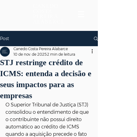
Post
Canedo Costa Pereira Alabarce
10 de nov. de 2025
2 min de leitura
STJ restringe crédito de
ICMS: entenda a decisão e
seus impactos para as
empresas
O Superior Tribunal de Justiça (STJ) 
consolidou o entendimento de que 
o contribuinte não possui direito 
automático ao crédito de ICMS 
quando a aquisição precede o fato 