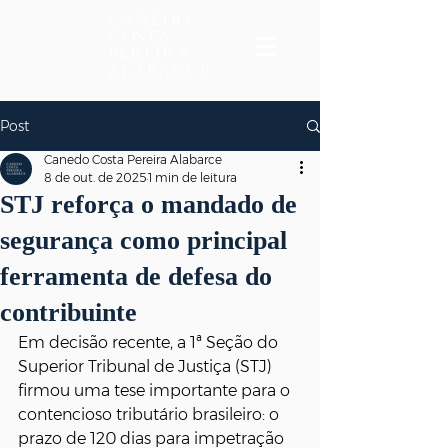
Post
Canedo Costa Pereira Alabarce
8 de out. de 2025
1 min de leitura
STJ reforça o mandado de
segurança como principal
ferramenta de defesa do
contribuinte
Em decisão recente, a 1ª Seção do 
Superior Tribunal de Justiça (STJ) 
firmou uma tese importante para o 
contencioso tributário brasileiro: o 
prazo de 120 dias para impetração 